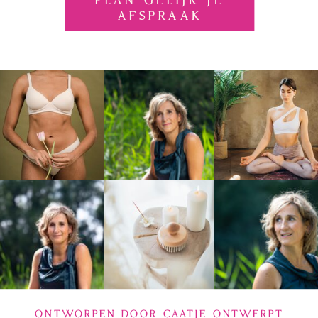
PLAN GELIJK JE
AFSPRAAK
ONTWORPEN DOOR CAATJE ONTWERPT