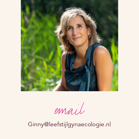
email
Ginny@leefstijlgynaecologie.nl